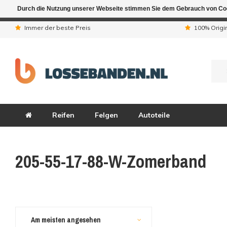
Durch die Nutzung unserer Webseite stimmen Sie dem Gebrauch von Coo
Aufgrund der Ferienta
Immer der beste Preis
100% Origi
Reifen
Felgen
Autoteile
205-55-17-88-W-Zomerband
Am meisten angesehen