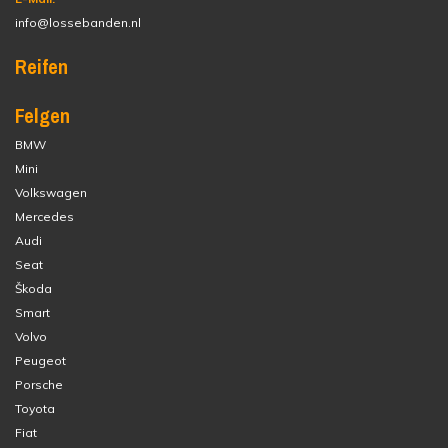
info@lossebanden.nl
Reifen
Felgen
BMW
Mini
Volkswagen
Mercedes
Audi
Seat
Škoda
Smart
Volvo
Peugeot
Porsche
Toyota
Fiat