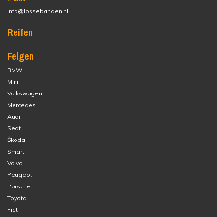
info@lossebanden.nl
Reifen
Felgen
BMW
Mini
Volkswagen
Mercedes
Audi
Seat
Škoda
Smart
Volvo
Peugeot
Porsche
Toyota
Fiat