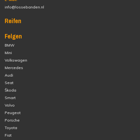
info@lossebanden.nl
Reifen
Felgen
BMW
Mini
Volkswagen
Mercedes
Audi
Seat
Škoda
Smart
Volvo
Peugeot
Porsche
Toyota
Fiat