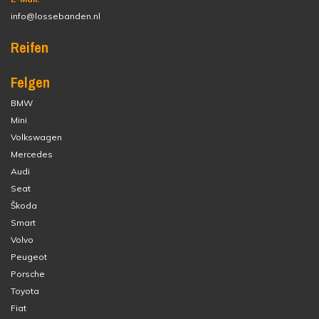
info@lossebanden.nl
Reifen
Felgen
BMW
Mini
Volkswagen
Mercedes
Audi
Seat
Škoda
Smart
Volvo
Peugeot
Porsche
Toyota
Fiat