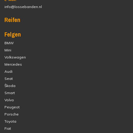
info@lossebanden.nl
Reifen
Felgen
BMW
Mini
Volkswagen
Mercedes
Audi
Seat
Škoda
Smart
Volvo
Peugeot
Porsche
Toyota
Fiat