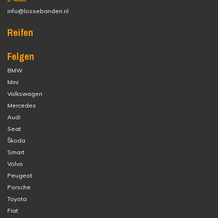
info@lossebanden.nl
Reifen
Felgen
BMW
Mini
Volkswagen
Mercedes
Audi
Seat
Škoda
Smart
Volvo
Peugeot
Porsche
Toyota
Fiat