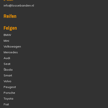
info@lossebanden.nl
Reifen
Felgen
BMW
Mini
Volkswagen
Mercedes
Audi
Seat
Škoda
Smart
Volvo
Peugeot
Porsche
Toyota
Fiat