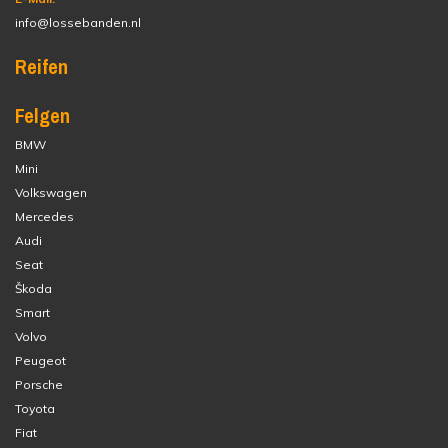
info@lossebanden.nl
Reifen
Felgen
BMW
Mini
Volkswagen
Mercedes
Audi
Seat
Škoda
Smart
Volvo
Peugeot
Porsche
Toyota
Fiat