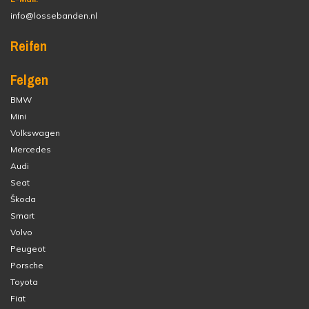
info@lossebanden.nl
Reifen
Felgen
BMW
Mini
Volkswagen
Mercedes
Audi
Seat
Škoda
Smart
Volvo
Peugeot
Porsche
Toyota
Fiat