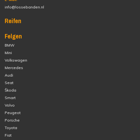
info@lossebanden.nl
Reifen
Felgen
BMW
Mini
Volkswagen
Mercedes
Audi
Seat
Škoda
Smart
Volvo
Peugeot
Porsche
Toyota
Fiat