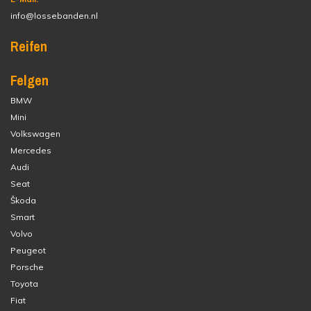
info@lossebanden.nl
Reifen
Felgen
BMW
Mini
Volkswagen
Mercedes
Audi
Seat
Škoda
Smart
Volvo
Peugeot
Porsche
Toyota
Fiat