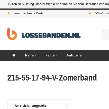
Durch die Nutzung unserer Webseite stimmen Sie dem Gebrauch von Coo
Aufgrund der Ferienta
Immer der beste Preis
100% Origi
Reifen
Felgen
Autoteile
215-55-17-94-V-Zomerband
Am meisten angesehen