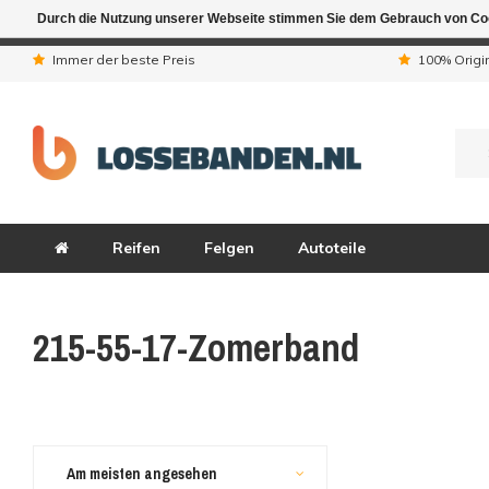
Durch die Nutzung unserer Webseite stimmen Sie dem Gebrauch von Coo
Aufgrund der Ferienta
Immer der beste Preis
100% Origi
Reifen
Felgen
Autoteile
215-55-17-Zomerband
Am meisten angesehen