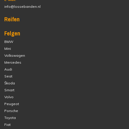
info@lossebanden.nl
Reifen
Felgen
BMW
Mini
Volkswagen
Mercedes
Audi
Seat
Škoda
Smart
Volvo
Peugeot
Porsche
Toyota
Fiat