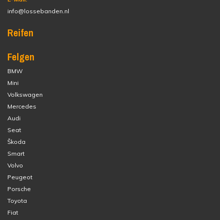
info@lossebanden.nl
Reifen
Felgen
BMW
Mini
Volkswagen
Mercedes
Audi
Seat
Škoda
Smart
Volvo
Peugeot
Porsche
Toyota
Fiat