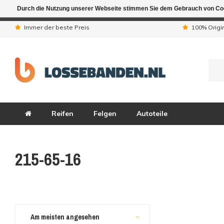
Durch die Nutzung unserer Webseite stimmen Sie dem Gebrauch von Coo
Aufgrund der Ferienta
Immer der beste Preis
100% Origi
Reifen
Felgen
Autoteile
215-65-16
Am meisten angesehen