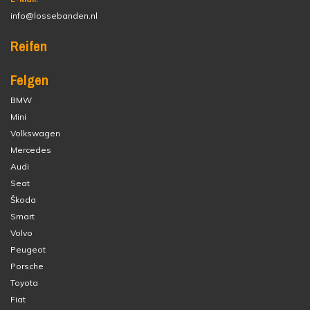
info@lossebanden.nl
Reifen
Felgen
BMW
Mini
Volkswagen
Mercedes
Audi
Seat
Škoda
Smart
Volvo
Peugeot
Porsche
Toyota
Fiat