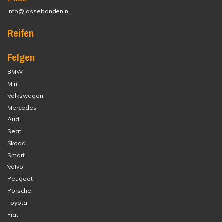
info@lossebanden.nl
Reifen
Felgen
BMW
Mini
Volkswagen
Mercedes
Audi
Seat
Škoda
Smart
Volvo
Peugeot
Porsche
Toyota
Fiat