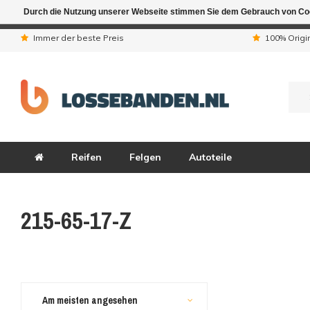
Durch die Nutzung unserer Webseite stimmen Sie dem Gebrauch von Coo
Aufgrund der Ferienta
Immer der beste Preis
100% Origi
Reifen
Felgen
Autoteile
215-65-17-Z
Am meisten angesehen