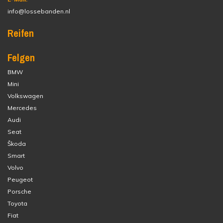
info@lossebanden.nl
Reifen
Felgen
BMW
Mini
Volkswagen
Mercedes
Audi
Seat
Škoda
Smart
Volvo
Peugeot
Porsche
Toyota
Fiat