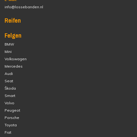
info@lossebanden.nl
Reifen
Felgen
BMW
Mini
Volkswagen
Mercedes
Audi
Seat
Škoda
Smart
Volvo
Peugeot
Porsche
Toyota
Fiat