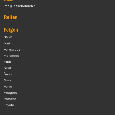
info@lossebanden.nl
Reifen
Felgen
BMW
Mini
Volkswagen
Mercedes
Audi
Seat
Škoda
Smart
Volvo
Peugeot
Porsche
Toyota
Fiat