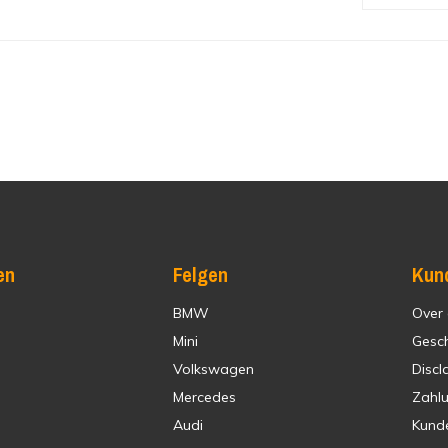
en
Felgen
Kun
BMW
Over
Mini
Gesc
Volkswagen
Discl
Mercedes
Zahl
Audi
Kund