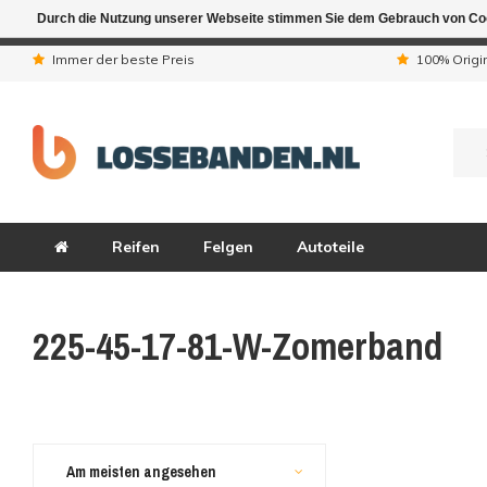
Durch die Nutzung unserer Webseite stimmen Sie dem Gebrauch von Coo
Aufgrund der Ferienta
Immer der beste Preis
100% Origi
Reifen
Felgen
Autoteile
225-45-17-81-W-Zomerband
Am meisten angesehen