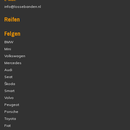
info@lossebanden.nl
Reifen
Felgen
BMW
Mini
Volkswagen
Mercedes
Audi
Seat
Škoda
Smart
Volvo
Peugeot
Porsche
Toyota
Fiat