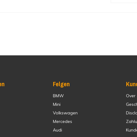
en
Felgen
Kun
BMW
Over
Mini
Gesc
Volkswagen
Discl
Mercedes
Zahl
Audi
Kund