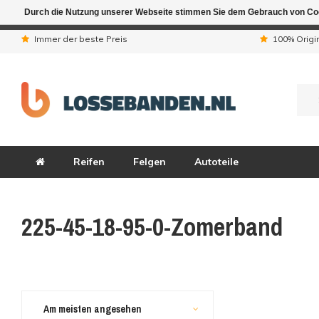
Durch die Nutzung unserer Webseite stimmen Sie dem Gebrauch von Coo
Aufgrund der Ferienta
Immer der beste Preis
100% Origi
Reifen
Felgen
Autoteile
225-45-18-95-0-Zomerband
Am meisten angesehen