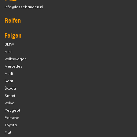
info@lossebanden.nl
Reifen
Felgen
BMW
Mini
Volkswagen
Mercedes
Audi
Seat
Škoda
Smart
Volvo
Peugeot
Porsche
Toyota
Fiat