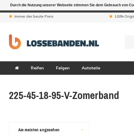
Durch die Nutzung unserer Webseite stimmen Sie dem Gebrauch von Coo
Aufgrund der Ferienta
Immer der beste Preis
100% Origi
Reifen
Felgen
Autoteile
225-45-18-95-V-Zomerband
Am meisten angesehen