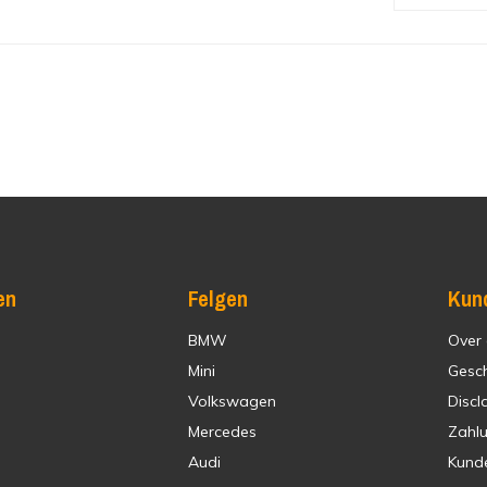
en
Felgen
Kun
BMW
Over
Mini
Gesc
Volkswagen
Discl
Mercedes
Zahl
Audi
Kund