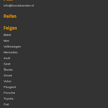
info@lossebanden.nl
Reifen
Felgen
BMW
Mini
Volkswagen
Mercedes
Audi
Seat
Škoda
Smart
Volvo
Peugeot
Porsche
Toyota
Fiat