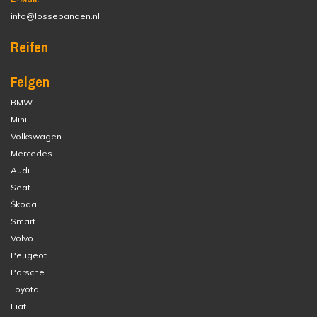
info@lossebanden.nl
Reifen
Felgen
BMW
Mini
Volkswagen
Mercedes
Audi
Seat
Škoda
Smart
Volvo
Peugeot
Porsche
Toyota
Fiat