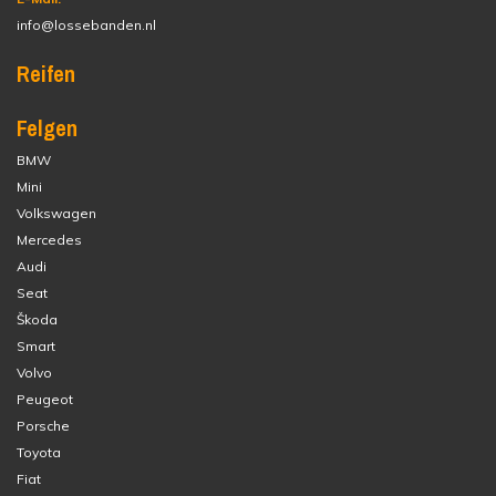
info@lossebanden.nl
Reifen
Felgen
BMW
Mini
Volkswagen
Mercedes
Audi
Seat
Škoda
Smart
Volvo
Peugeot
Porsche
Toyota
Fiat