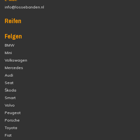
info@lossebanden.nl
Reifen
Felgen
BMW
Mini
Volkswagen
Mercedes
Audi
Seat
Škoda
Smart
Volvo
Peugeot
Porsche
Toyota
Fiat