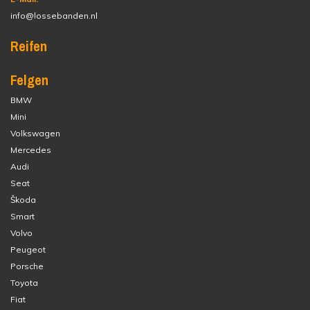
info@lossebanden.nl
Reifen
Felgen
BMW
Mini
Volkswagen
Mercedes
Audi
Seat
Škoda
Smart
Volvo
Peugeot
Porsche
Toyota
Fiat