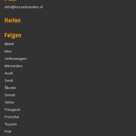
info@lossebanden.nl
Reifen
Felgen
BMW
Mini
Volkswagen
Mercedes
Audi
Seat
Škoda
Smart
Volvo
Peugeot
Porsche
Toyota
Fiat