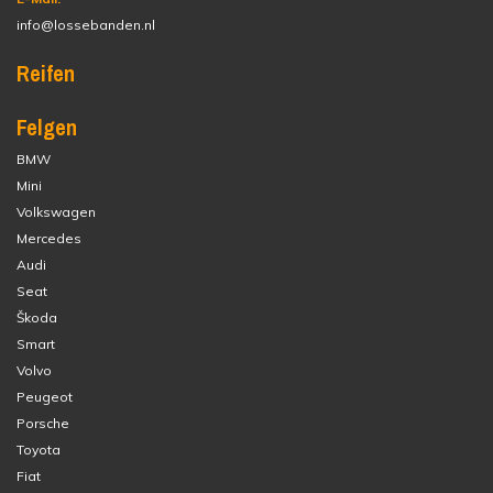
info@lossebanden.nl
Reifen
Felgen
BMW
Mini
Volkswagen
Mercedes
Audi
Seat
Škoda
Smart
Volvo
Peugeot
Porsche
Toyota
Fiat