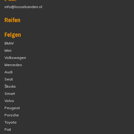
info@lossebanden.nl
Reifen
Felgen
BMW
Mini
Volkswagen
Mercedes
Audi
Seat
Škoda
Smart
Volvo
Peugeot
Porsche
Toyota
Fiat