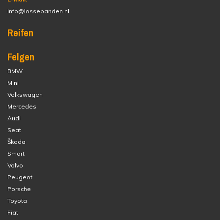
info@lossebanden.nl
Reifen
Felgen
BMW
Mini
Volkswagen
Mercedes
Audi
Seat
Škoda
Smart
Volvo
Peugeot
Porsche
Toyota
Fiat