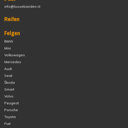
info@lossebanden.nl
Reifen
Felgen
BMW
Mini
Volkswagen
Mercedes
Audi
Seat
Škoda
Smart
Volvo
Peugeot
Porsche
Toyota
Fiat