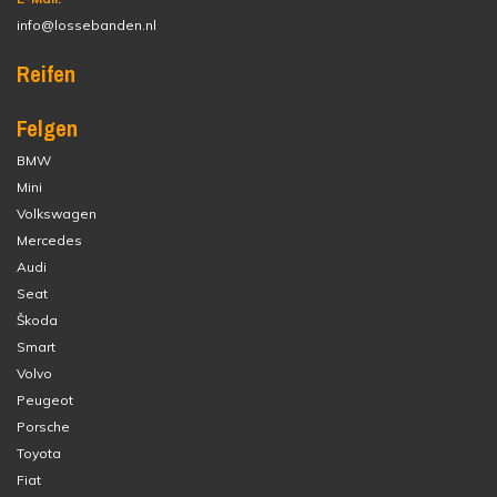
info@lossebanden.nl
Reifen
Felgen
BMW
Mini
Volkswagen
Mercedes
Audi
Seat
Škoda
Smart
Volvo
Peugeot
Porsche
Toyota
Fiat