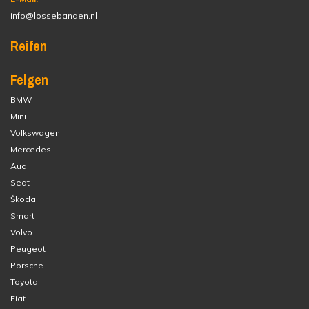
info@lossebanden.nl
Reifen
Felgen
BMW
Mini
Volkswagen
Mercedes
Audi
Seat
Škoda
Smart
Volvo
Peugeot
Porsche
Toyota
Fiat