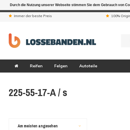
Durch die Nutzung unserer Webseite stimmen Sie dem Gebrauch von Coo
Aufgrund der Ferienta
Immer der beste Preis
100% Origi
Reifen
Felgen
Autoteile
225-55-17-A / s
Am meisten angesehen