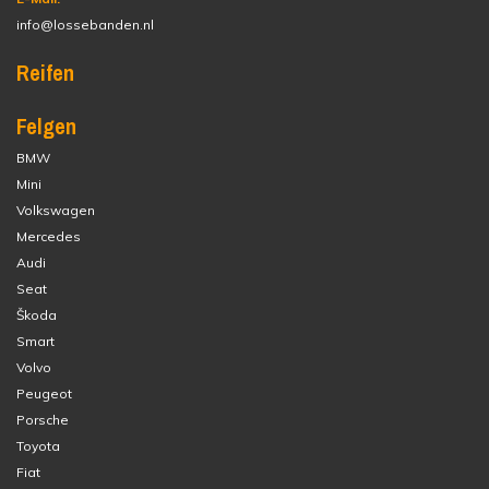
info@lossebanden.nl
Reifen
Felgen
BMW
Mini
Volkswagen
Mercedes
Audi
Seat
Škoda
Smart
Volvo
Peugeot
Porsche
Toyota
Fiat