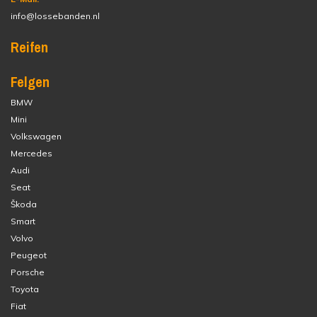
info@lossebanden.nl
Reifen
Felgen
BMW
Mini
Volkswagen
Mercedes
Audi
Seat
Škoda
Smart
Volvo
Peugeot
Porsche
Toyota
Fiat