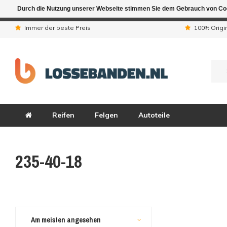
Durch die Nutzung unserer Webseite stimmen Sie dem Gebrauch von Coo
Aufgrund der Ferienta
Immer der beste Preis
100% Origi
Reifen
Felgen
Autoteile
235-40-18
Am meisten angesehen