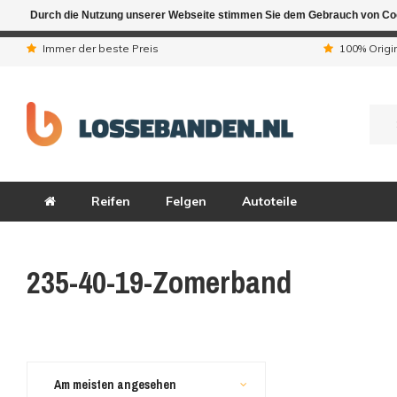
Durch die Nutzung unserer Webseite stimmen Sie dem Gebrauch von Coo
Aufgrund der Ferienta
Immer der beste Preis
100% Origi
Reifen
Felgen
Autoteile
235-40-19-Zomerband
Am meisten angesehen