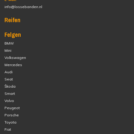
info@lossebanden.nl
Reifen
Felgen
BMW
Mini
Volkswagen
Mercedes
Audi
Seat
Škoda
Smart
Volvo
Peugeot
Porsche
Toyota
Fiat