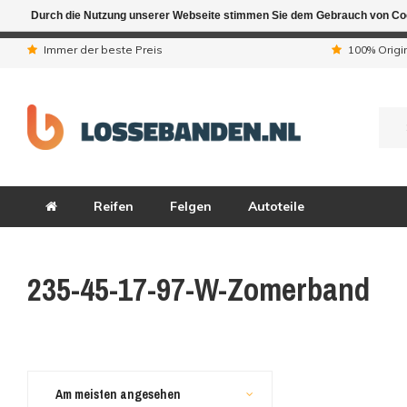
Durch die Nutzung unserer Webseite stimmen Sie dem Gebrauch von Coo
Aufgrund der Ferienta
Immer der beste Preis
100% Origi
Reifen
Felgen
Autoteile
235-45-17-97-W-Zomerband
Am meisten angesehen