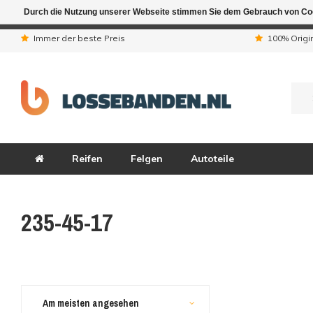
Durch die Nutzung unserer Webseite stimmen Sie dem Gebrauch von Coo
Aufgrund der Ferienta
Immer der beste Preis
100% Origi
Reifen
Felgen
Autoteile
235-45-17
Am meisten angesehen