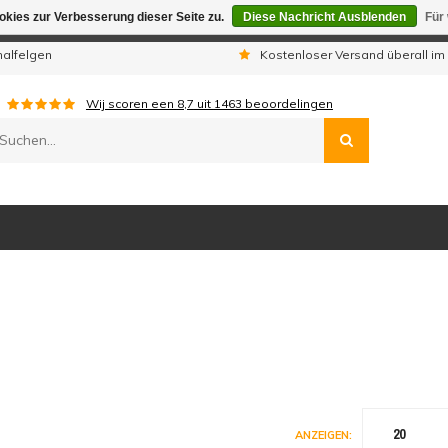
kies zur Verbesserung dieser Seite zu.
Diese Nachricht Ausblenden
Für
gen sind wir telefonisch nicht erreichbar. Aufgegebene Bestellu
nalfelgen
Kostenloser Versand überall im
Wij scoren een
8,7
uit
1463
beoordelingen
20
ANZEIGEN: