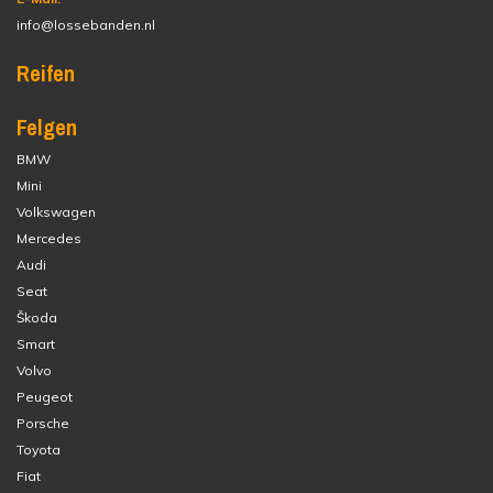
info@lossebanden.nl
Reifen
Felgen
BMW
Mini
Volkswagen
Mercedes
Audi
Seat
Škoda
Smart
Volvo
Peugeot
Porsche
Toyota
Fiat