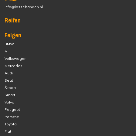
info@lossebanden.nl
Reifen
Felgen
BMW
Mini
Volkswagen
Mercedes
Audi
Seat
Škoda
Smart
Volvo
Peugeot
Porsche
Toyota
Fiat